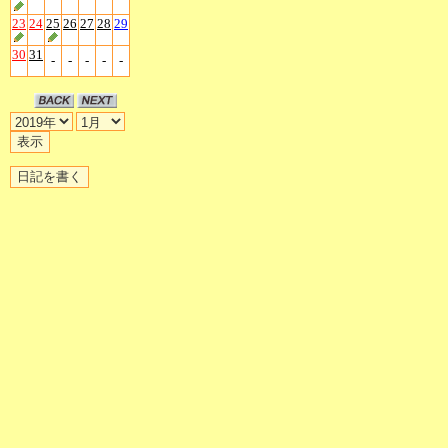
23
24
25
26
27
28
29
30
31
-
-
-
-
-