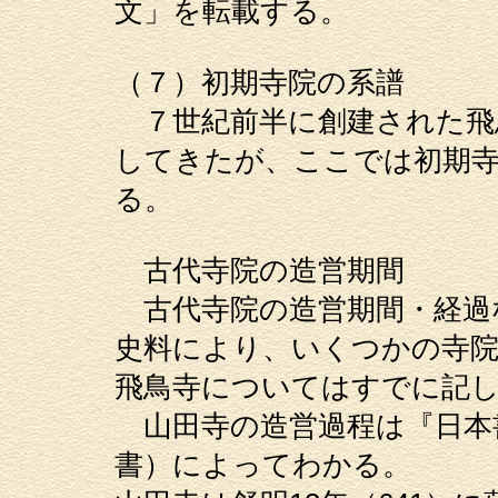
文」を転載する。
（７）初期寺院の系譜
７世紀前半に創建された飛
してきたが、ここでは初期
る。
古代寺院の造営期間
古代寺院の造営期間・経過
史料により、いくつかの寺
飛鳥寺についてはすでに記
山田寺の造営過程は『日本
書）によってわかる。