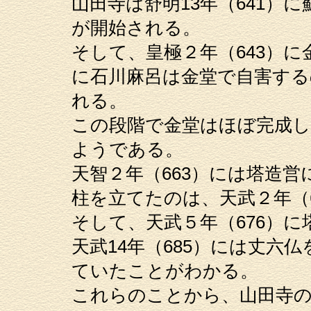
山田寺は舒明13年（641）
が開始される。
そして、皇極２年（643）に
に石川麻呂は金堂で自害する
れる。
この段階で金堂はほぼ完成
ようである。
天智２年（663）には塔造
柱を立てたのは、天武２年（
そして、天武５年（676）に
天武14年（685）には丈六
ていたことがわかる。
これらのことから、山田寺の