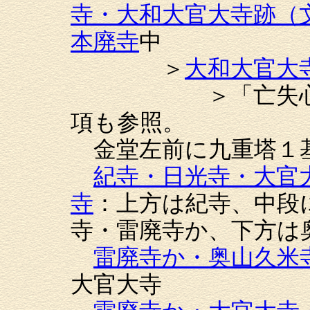
寺・大和大官大寺跡（
本廃寺
中
＞
大和大官大
＞「亡失心礎
項も参照。
金堂左前に九重塔１
紀寺・日光寺・大官
寺
：上方は紀寺、中段
寺・雷廃寺か、下方は
雷廃寺か・奥山久米
大官大寺