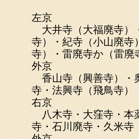
左京
大井寺（大福廃寺）
寺）・紀寺（小山廃寺
寺）・雷廃寺か（雷廃
外京
香山寺（興善寺）・奥
寺・法興寺（飛鳥寺）
右京
八木寺・大窪寺・本薬
寺・石川廃寺・久米寺
外京