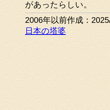
があったらしい。
2006年以前作成：2025
日本の塔婆