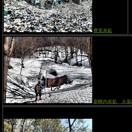
豊里炭鉱
新幌内炭鉱 火薬