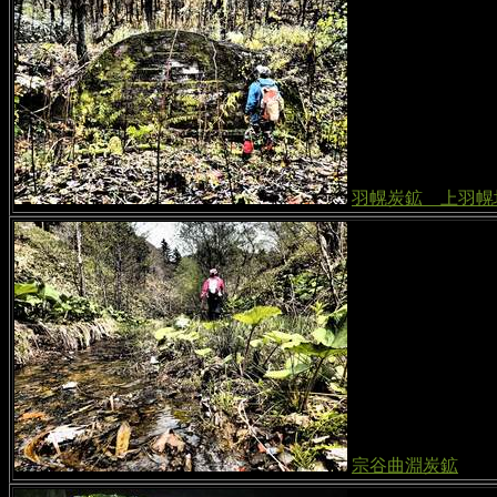
羽幌炭鉱 上羽幌
宗谷曲淵炭鉱