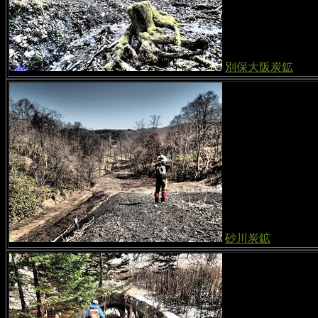
別保大阪炭鉱
砂川炭鉱