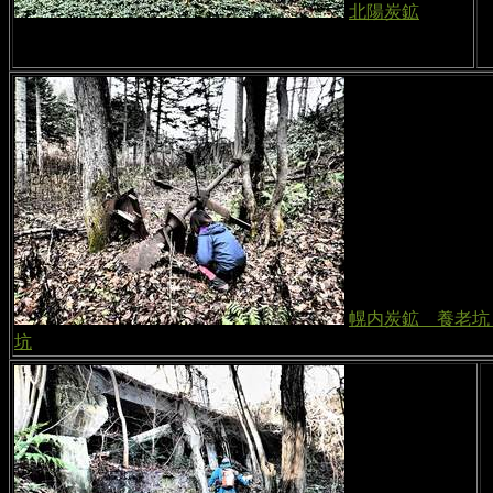
北陽炭鉱
幌内炭鉱 養老坑
坑