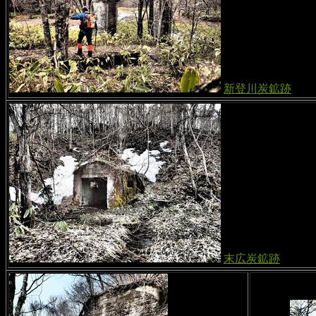
新登川炭鉱跡
末広炭鉱跡