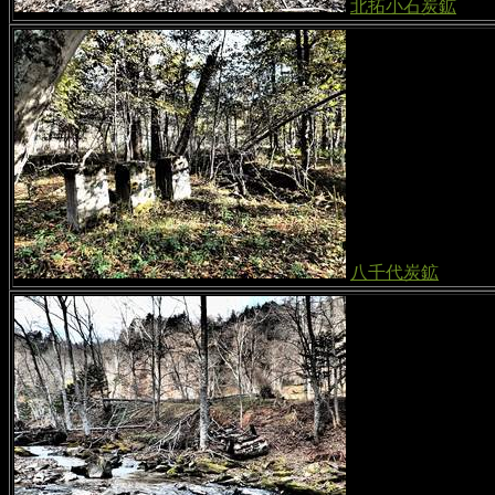
北拓小石炭鉱
八千代炭鉱