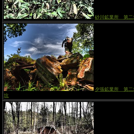
砂川鉱業所 第二
夕張鉱業所 第二
坑