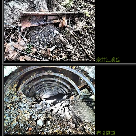
奈井江炭鉱
布引隧道