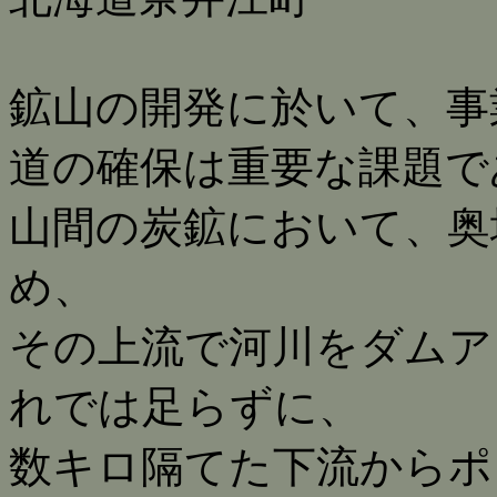
鉱山の開発に於いて、事
道の確保は重要な課題で
山間の炭鉱において、奥
め、
その上流で河川をダムア
れでは足らずに、
数キロ隔てた下流からポ