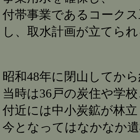
付帯事業であるコークス
し、取水計画が立てられ
昭和48年に閉山してから
当時は36戸の炭住や学
付近には中小炭鉱が林立
今となってはなかなか遺