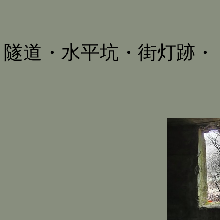
隧道・水平坑・街灯跡・