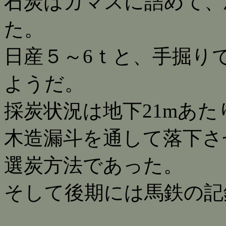
石炭はカマスに詰めて、
た。
日産５～6ｔと、手掘り
ようだ。
採炭状況は地下21mあ
木造漏斗を通して落下さ
選炭方法であった。
そして後期には馬鉄の記