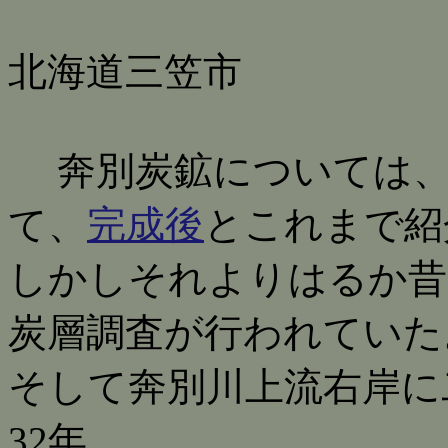
北海道三笠市
奔別炭鉱については、
て、
完成後
とこれまで紹
しかしそれよりはるか昔
炭層調査が行われていた
そして奔別川上流右岸に
32年。