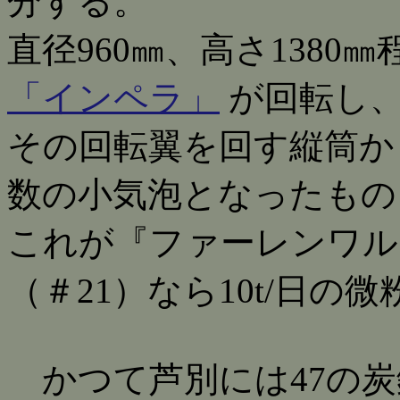
分する。
直径960㎜、高さ138
「インペラ」
が回転し
その回転翼を回す縦筒か
数の小気泡となったもの
これが『ファーレンワル
（＃21）なら10t/日の
かつて芦別には47の炭