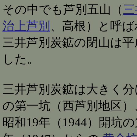
その中でも芦別五山（
三
治上芦別
、高根）と呼ば
三井芦別炭鉱の閉山は平成
した。
三井芦別炭鉱は大きく分け
の第一坑（西芦別地区）
昭和19年（1944）開坑