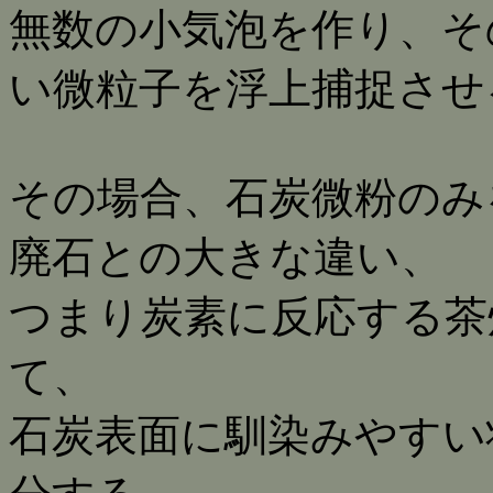
無数の小気泡を作り、そ
い微粒子を浮上捕捉させ
その場合、石炭微粉のみ
廃石との大きな違い、
つまり炭素に反応する茶
て、
石炭表面に馴染みやすい