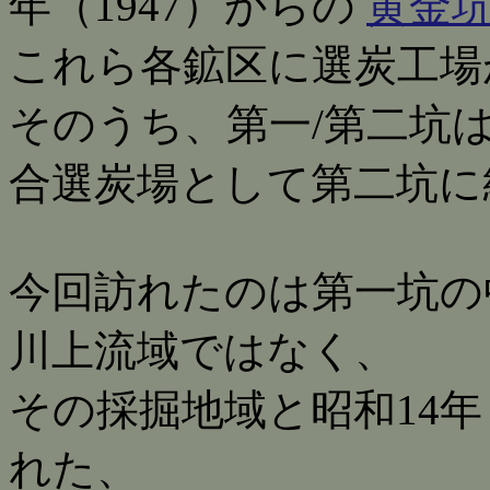
年（1947）からの
黄金
これら各鉱区に選炭工場
そのうち、第一/第二坑は
合選炭場として第二坑に
今回訪れたのは第一坑の
川上流域ではなく、
その採掘地域と昭和14年
れた、