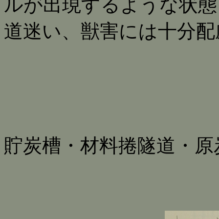
ルが出現するような状態
道迷い、獣害には十分配
貯炭槽・材料捲隧道・原