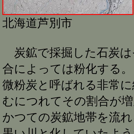
北海道芦別市
炭鉱で採掘した石炭は
合によっては粉化する。
微粉炭と呼ばれる非常に
むにつれてその割合が増
かつての炭鉱地帯を流れ
黒い川と化していたよう