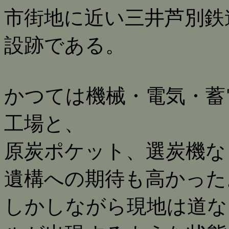
市街地に近い三井芦別鉄
設跡である。
かつては機械・電気・蓄
工場と、
原炭ポケット、選炭機な
遺構への期待も高かった
しかしながら現地は道な