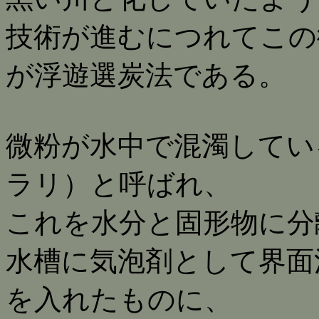
技術が進むにつれてこの
が浮遊選炭法である。
微粉が水中で混濁してい
ラリ）と呼ばれ、
これを水分と固形物に分
水槽に気泡剤として界面
を入れたものに、