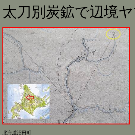
太刀別炭鉱で辺境ヤ
北海道沼田町