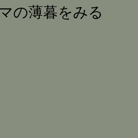
マの薄暮をみる