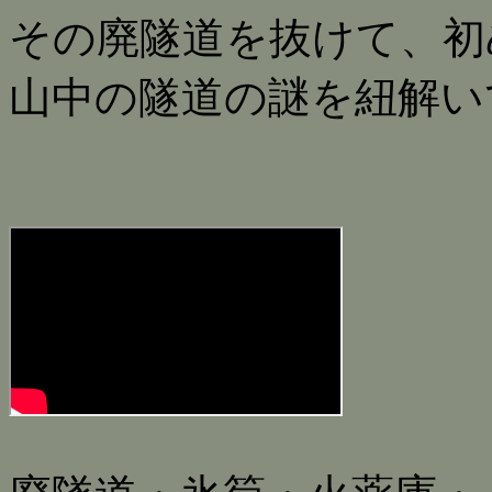
その廃隧道を抜けて、初
山中の隧道の謎を紐解い