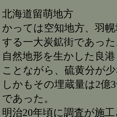
北海道留萌地方
かっては空知地方、羽幌
する一大炭鉱街であった
自然地形を生かした良港
ことながら、硫黄分が少
しかもその埋蔵量は2億
であった。
明治20年頃に調査が施工