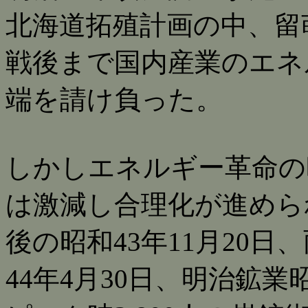
北海道拓殖計画の中、留
戦後まで国内産業のエネ
端を請け負った。
しかしエネルギー革命の
は激減し合理化が進めら
後の昭和43年11月20
44年4月30日、明治鉱