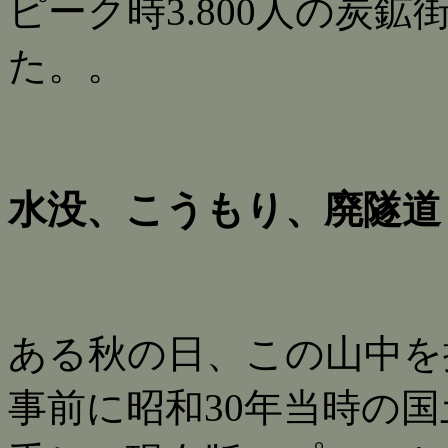
ピーク時3.800人の炭
た。。
水没、こうもり、廃隧道
ある秋の日、この山中を
事前に昭和30年当時の国