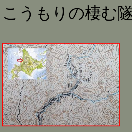
こうもりの棲む