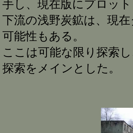
手し、現在版にプロット
下流の浅野炭鉱は、現在
可能性もある。
ここは可能な限り探索し
探索をメインとした。