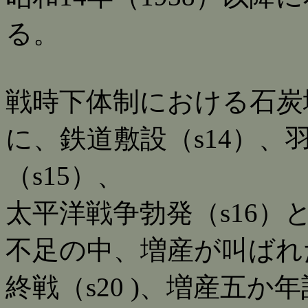
る。
戦時下体制における石炭
に、鉄道敷設（s14）、
（s15）、
太平洋戦争勃発（s16
不足の中、増産が叫ばれ
終戦（s20 )、増産五か年