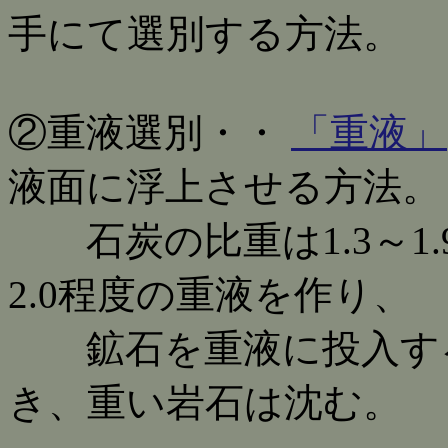
手にて選別する方法。
②重液選別・・
「重液」
液面に浮上させる方法。
石炭の比重は1.3～1.
2.0程度の重液を作り、
鉱石を重液に投入する
き、重い岩石は沈む。