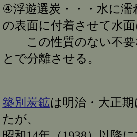
④浮遊選炭・・・水に濡
の表面に付着させて水面
この性質のない不要な
とで分離させる。
築別炭鉱
は明治・大正期
たが、
昭和14年（1938）以