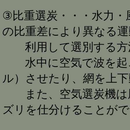
③比重選炭・・・水力・
の比重差により異なる運
利用して選別する方
水中に空気で波を起こ
ル）させたり、網を上下
また、空気選炭機は風
ズリを仕分けることがで