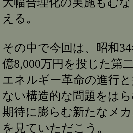
大幅合理化の実施もむなし
える。
その中で今回は、昭和34年
億8,000万円を投じた
エネルギー革命の進行と
ない構造的な問題をはら
期待に膨らむ新たなメカ
を見ていただこう。