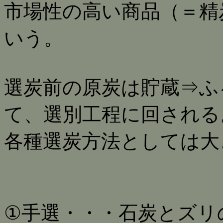
市場性の高い商品（＝精
いう。
選炭前の原炭は貯蔵⇒ふ
て、選別工程に回される
各種選炭方法としては大
①手選・・・石炭とズリ