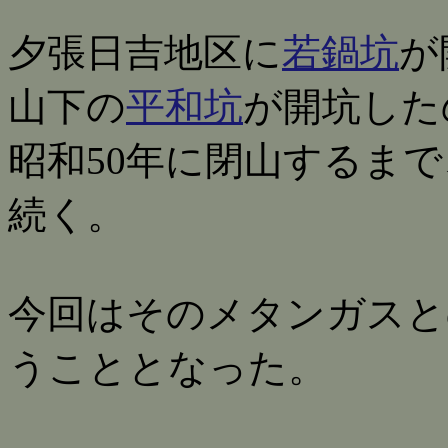
夕張日吉地区に
若鍋坑
が
山下の
平和坑
が開坑した
昭和50年に閉山するま
続く。
今回はそのメタンガスと
うこととなった。