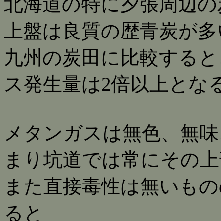
北海道の特に夕張周辺の
上盤は良質の歴青炭が多
九州の炭田に比較すると
ス発生量は2倍以上とな
メタンガスは無色、無味
まり坑道では常にその上
また直接毒性は無いものの
ると