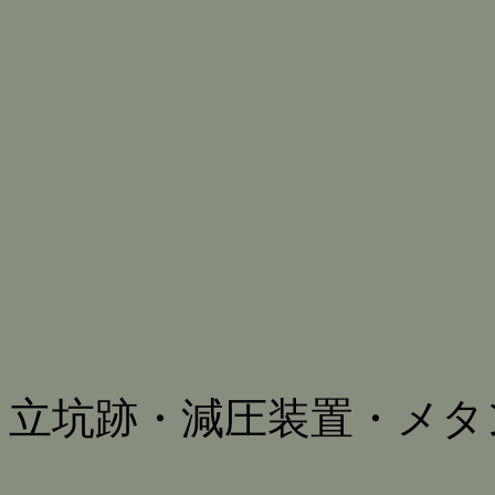
立坑跡・減圧装置・メタ