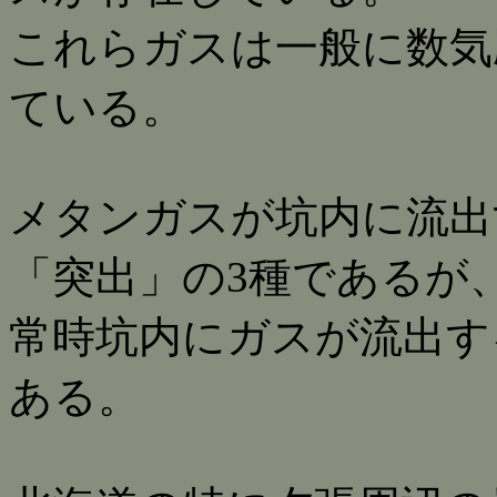
これらガスは一般に数気圧
ている。
メタンガスが坑内に流出
「突出」の3種であるが
常時坑内にガスが流出す
ある。