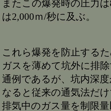
またこの爆発時の圧力は
は2,000ｍ/秒に及ぶ。
これら爆発を防止するた
ガスを薄めて坑外に排除
通例であるが、坑内深度
なると従来の通気法だけ
排気中のガス量を制限量