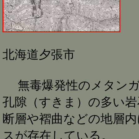
北海道夕張市
無毒爆発性のメタンガス
孔隙（すきま）の多い岩
断層や褶曲などの地層内
スが存在している。