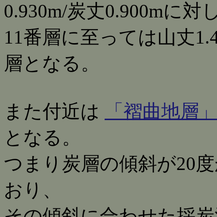
0.930m/炭丈0.900mに対
11番層に至っては山丈1.4
層となる。
また付近は
「褶曲地層
となる。
つまり炭層の傾斜が20
おり、
その傾斜に合わせた採炭