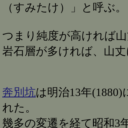
（すみたけ）」と呼ぶ。
つまり純度が高ければ山
岩石層が多ければ、山丈
奔別坑
は明治13年(18
れた。
幾多の変遷を経て昭和3年