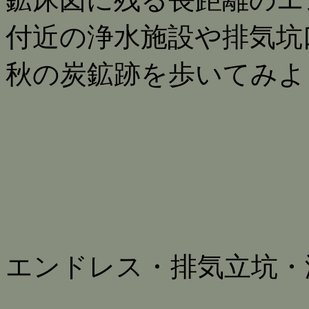
付近の浄水施設や排気坑
秋の炭鉱跡を歩いてみよ
エンドレス・排気立坑・