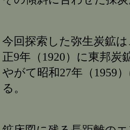
今回探索した弥生炭鉱は、
正9年（1920）に東邦
やがて昭和27年（195
る。
鉱床図に残る長距離のエ