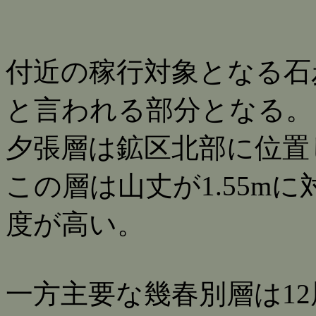
付近の稼行対象となる石
と言われる部分となる。
夕張層は鉱区北部に位置
この層は山丈が1.55mに
度が高い。
一方主要な幾春別層は1