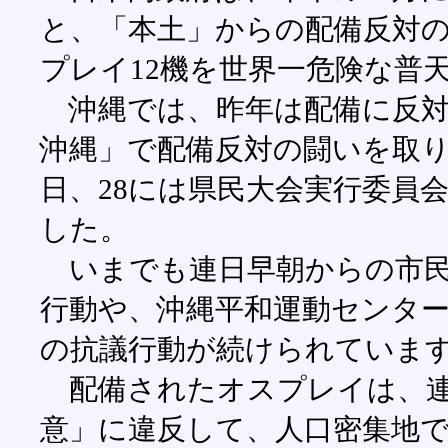
と、「本土」からの配備反対の
プレイ12機を世界一危険な普
沖縄では、昨年は配備に反対
沖縄」で配備反対の闘いを取り
日、28には県民大会実行委員
した。
いまでも連日早朝からの市民
行動や、沖縄平和運動センタ
の抗議行動が続けられていま
配備されたオスプレイは、連
意」に違反して、人口密集地