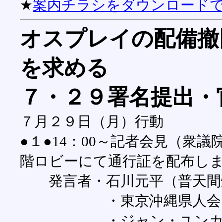
★
案内チラシをダウンロード
オスプレイの配備撤
を求める
７・２９署名提出・
７月２９日（月）行動
●１●14：00～記者会見（衆議
階ロビーにて通行証を配布し
発言者・石川元平（普天間
・東京沖縄県人会
・ジャン・ユンカーマン