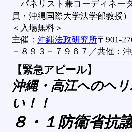
パネリスト兼コーディネー
員・沖縄国際大学法学部教授）
＜入場無料＞
主催：
沖縄法政研究所
〒901
－８９３－７９６７／共催：
【緊急アピール】
沖縄・高江へのヘリ
い！！
８・１防衛省抗