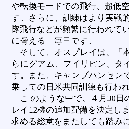
や転換モードでの飛行、超低
す。さらに、訓練はより実戦
隊飛行などが頻繁に行われて
に脅える」毎日です。
そして、オスプレイは、「本
らにグアム、フイリピン、タ
す。また、キャンプハンセン
乗しての日米共同訓練も行わ
こ のような中で、４月30日
レイ12機の追加配備を決定し
求める総意をまたしても踏み