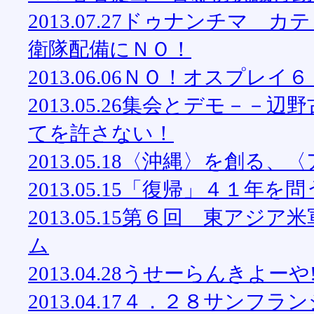
2013.07.27ドゥナンチマ
衛隊配備にＮＯ！
2013.06.06ＮＯ！オスプレイ
2013.05.26集会とデモ－
てを許さない！
2013.05.18〈沖縄〉を創
2013.05.15「復帰」４１
2013.05.15第６回 東ア
ム
2013.04.28うせーらんき
2013.04.17４．２８サン