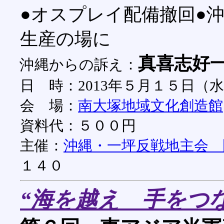
●オスプレイ配備撤回●
生産の場に
真喜志好
沖縄からの訴え：
日 時：2013年５月１５日（
会 場：
南大塚地域文化創造館
資料代：５００円
主催：
沖縄・一坪反戦地主会
１４０
“海を越え 手をつ