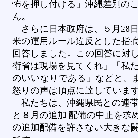
怖を押し付ける」沖縄差別の
ん。
さらに日本政府は、５月28
米の運用ルール違反とした指摘
回答しました。この回答に対
衛省は現場を見てくれ」「私
のいいなりである」などと、
怒りの声は頂点に達していま
私たちは、沖縄県民との連帯
と８月の追加 配備の中止を求
の追加配備を許さない大きな