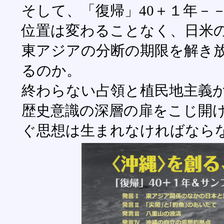
そして、「復帰」40＋１年－
位置は変わることなく、日米
東アジアの分断の期限を解き
るのか。
終わらない占領と植民地主義
歴史意識の深層の扉をこじ開
ぐ思想は生まれなければなら