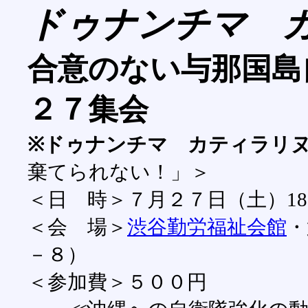
ドゥナンチマ 
合意のない与那国島
２７集会
※ドゥナンチマ カティラリ
棄てられない！」＞
＜日 時＞７月２７日（土）18
＜会 場＞
渋谷勤労福祉会館
・
－８）
＜参加費＞５００円