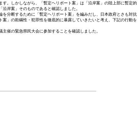
ます。しかしながら、「暫定ヘリポート案」は「沿岸案」の陸上部に暫定的
「沿岸案」そのものであると確認しました。
論を分断するために「暫定ヘリポート案」を編みだし、日本政府とさも対抗
ト案」の欺瞞性・犯罪性を徹底的に暴露していきたいと考え、下記の行動を
議主催の緊急県民大会に参加することを確認しました。