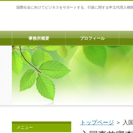
国際社会に向けてビジネスをサポートする、行政に関する申立代理人権
事務所概要
プロフィール
トップページ
＞
入
メニュー