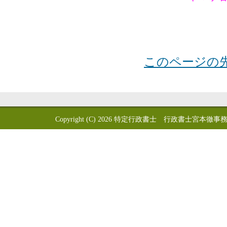
このページの
Copyright (C) 2026
特定行政書士 行政書士宮本徹事務所 GYOSEI-