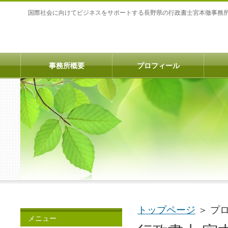
国際社会に向けてビジネスをサポートする長野県の行政書士宮本徹事務
事務所概要
プロフィール
トップページ
＞
プ
メニュー