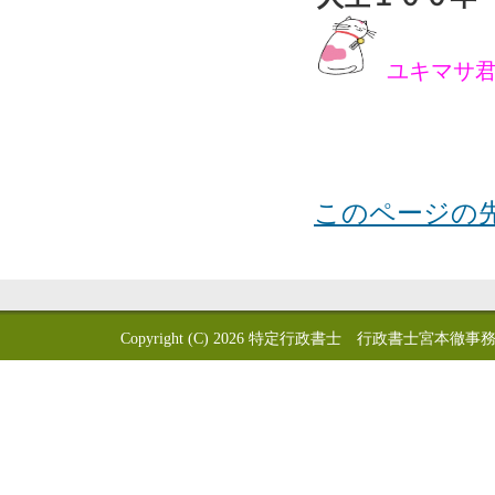
ユキマサ
このページの
Copyright (C) 2026
特定行政書士 行政書士宮本徹事務所 GYOSEI-