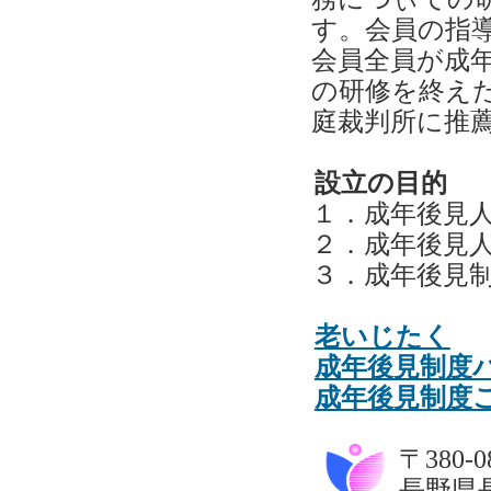
す。会員の指
会員全員が成
の研修を終え
庭裁判所に推
設立の目的
１．成年後見
２．成年後見
３．成年後見
老いじたく
成年後見制度
成年後見制度
〒380-0
長野県