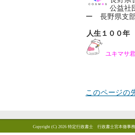
公益社
ー 長野県支
人生１００年
ユキマサ
このページの
Copyright (C) 2026
特定行政書士 行政書士宮本徹事務所 GYOSEI-