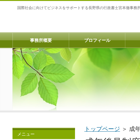
国際社会に向けてビジネスをサポートする長野県の行政書士宮本徹事務
事務所概要
プロフィール
トップページ
＞
成
メニュー