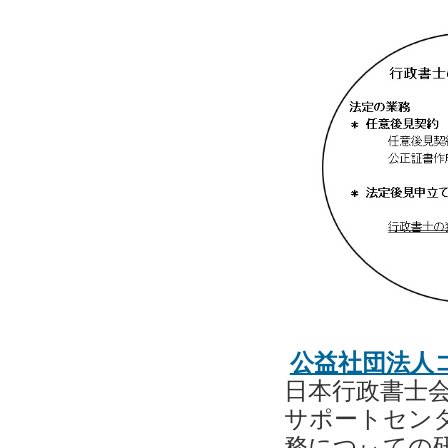
公益社団法人
日本行政書士
サポートセン
務につぃての