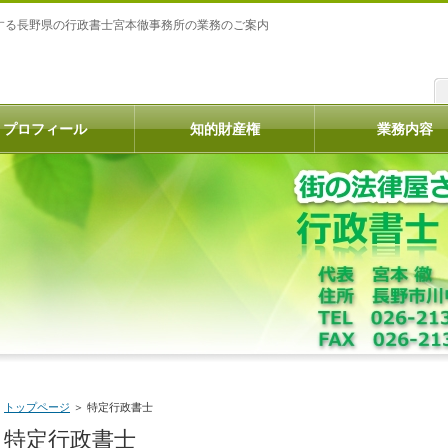
する長野県の行政書士宮本徹事務所の業務のご案内
プロフィール
知的財産権
業務内容
トップページ
＞
特定行政書士
特定行政書士