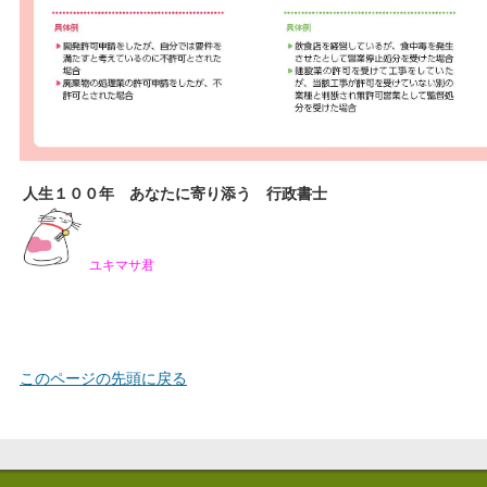
人生１００年 あなたに寄り添う 行政書士
ユキマサ君
このページの先頭に戻る