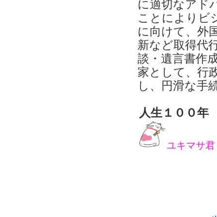
に適切なアド
ことによりビ
に向けて、外
新など取得代
談・遺言書作
家として、行
し、円滑な手
人生１００年
ユキマサ君