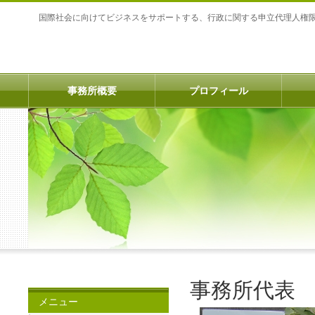
国際社会に向けてビジネスをサポートする、行政に関する申立代理人権
事務所概要
プロフィール
事務所代表
メニュー