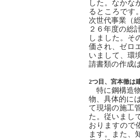
した。なかな
るところです
次世代事業（総事
２６年度の総
しました。そ
価され、ゼロ
いまして、環
請書類の作成
2つ目、宮本徹は
特に鋼構造物
物、具体的に
て現場の施工
た。従いまし
おりますので
ます。また、