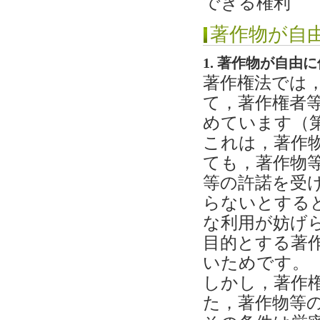
できる権利
著作物が自
1. 著作物が自由
著作権法では，
て，著作権者
めています（第3
これは，著作
ても，著作物
等の許諾を受
らないとする
な利用が妨げ
目的とする著
いためです。
しかし，著作
た，著作物等