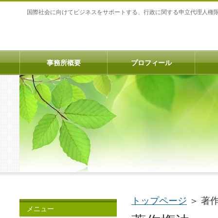
国際社会に向けてビジネスをサポートする、行政に関する申立代理人権
事務所概要
プロフィール
トップページ
＞
著
メニュー