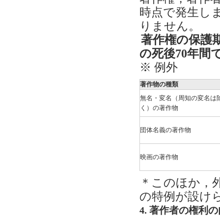
時点で発生し
りません。
著作権の保護
の死後70年間
※ 例外
著作物の種類
無名・変名（周知の変名は
く）の著作物
団体名義の著作物
映画の著作物
＊このほか，
の特例が設け
4. 著作者の権利