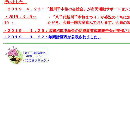
行いました。
・２０１９．４．２３： 「新川千本桜の会総会」が市民活動サポートセ
・2019．3．9～
・「八千代新川千本桜まつり」が盛況のうちに
10
：
ただき、会員一同大変喜んでおります。会員の
・２０１９． １．２５：印旛沼環境基金の助成事業成果報告会が開催さ
・２０１９． １．２２：年間計画表が公表されました。