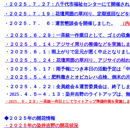
・２０２５．７．２７：八千代市福祉センターにて開催され
・２０２５．７．１９：花壇周囲の草刈り、定期巡回などを
・２０２５．７． ６：運営懇談会を開催しました。
（内
・２０２５．６．２９：一斉統一作業日として、ゴミの収
・２０２５．６．１４：アジサイ周りの整備などを実施し
・２０２５．６．１：雨上がりで足元が悪く中止となりま
・２０２５．５．２４：花壇周囲の草刈り、アジサイの枯
・２０２５．５．１７：雨予報につき本日の活動予定は「
・２０２５．５．４：肥料撒きとオビカレハ点検、倒木の
・２０２５．４．２２：全員総会＆運営委員会は、終了し
・2025．４．５～４．１３：染井吉野のライトアップは、
・2025．３．２３：一斉統一作日としてライトアップ準備作業を実施し
◆２０２５年の開花情報
・２０２５年の染井吉野の開花状況