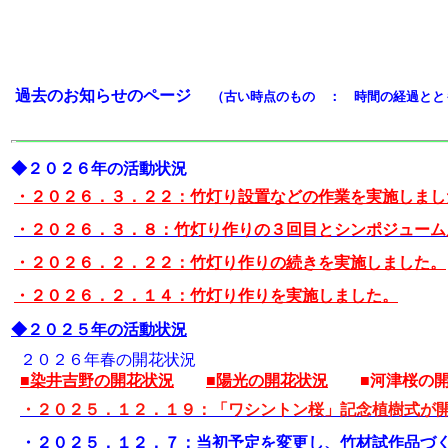
過去のお知らせのページ
（古い時点のもの ： 時間の経過とと
◆２０２６年の活動状況
・２０２６．３．２２：竹灯り設置などの作業を実施しまし
・２０２６．３．８：竹灯り作りの３回目とシンポジューム
・２０２６．２．２２：竹灯り作りの続きを実施しました。
・２０２６．２．１４：竹灯り作りを実施しました。
◆２０２５年の活動状況
２０２６年春の開花状況
■染井吉野の開花状況
■陽光の開花状況
■河津桜の開
・２０２５．１２．１９：「ワシントン桜」記念植樹式が
・２０２５．１２．７：当初予定を変更し、竹材試作品づ