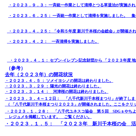
・２０２３．９．３： 一斉統一作業として清掃とつる草退治が実施され
・２０２３．６．２５： 一斉統一作業として清掃を実施しました。 
・２０２３．４．２５： 「令和５年度 新川千本桜の会総会」が開催さ
・２０２３．４．２： 一斉清掃を実施しました。
・２０２３．４．１： セブン-イレブン記念財団から 「２０２３年度
（参考）
去年（２０２３年）の開花状況
・２０２３．４．５ ： ソメイヨシノの開花は終わりました。
・２０２３．３．２９ ： 陽光の開花は終わりました。
・２０２３．３．１４ ： 河津桜の開花は終わりました。
・２０２３．３．４～１２日： 「八千代新川千本桜まつり」が終了しま
（ 「八千代新川千本桜まつり２０２３」が開催されました。ここをクリ
・２０２３．１．２８： 「八千代ユネスコ協会 第５回 SDGｓやち
レジュメを掲載しています。 ご覧ください。
・２０２３．１．５： 「２０２３年 新川千本桜の会 活