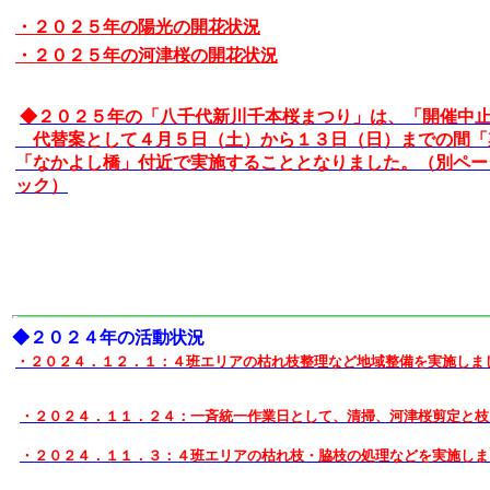
・２０２５年の陽光の開花状況
・２０２５年の河津桜の開花状況
◆２０２５年の「八千代新川千本桜まつり」は、「開催中
代替案として４月５日（土）から１３日（日）までの間「
「なかよし橋」付近で実施することとなりました。（別ペー
ック）
◆２０２４年の活動状況
・２０２４．１２．１：４班エリアの枯れ枝整理など地域整備を実施しま
・２０２４．１１．２４：一斉統一作業日として、清掃、河津桜剪定と枝
・２０２４．１１．３：４班エリアの枯れ枝・脇枝の処理などを実施しま