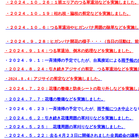
・２０２４．１０．２６：１班エリアのつる草退治などを実施しました。
・２０２４．１０．１９：枯れ枝・脇枝の剪定などを実施しました。
・２０２４．１０．６：つる草退治やヒガンバナ周囲の除草などを実施し
・２０２４．９．２８：ヒガンバナ開花の様子・・・（当日の活動は、前
・２０２４．９．１４：つる草退治、倒木の処理などを実施しました。
・２０２４．９．１：一斉清掃の予定でしたが、台風接近による
雨予報の
・２０２４．８．２４：引き続きアジサイの剪定、つる草退治などを実施
・2024．8．4：アジサイの剪定などを実施しました。
・２０２４．７．２０：花壇の整備と防炎シートの取り外しなどを実施し
・２０２４．７．７：花壇の整備などを実施しました。
・２０２４．６．２３：一斉清掃の予定でしたが、
雨予報につき中止
とな
・２０２４．６．２：引き続き花壇周囲の草刈りなどを実施しました。
・２０２４．５．２５： 花壇周囲の草刈りなどを実施しました。
・２０２４．５．２２： 去る４月２３日に開催されました全員総会の議