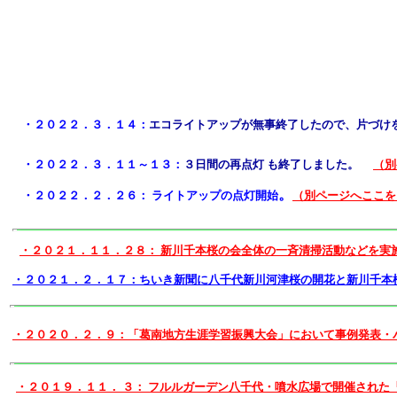
・２０２２．３．１４：
エコライトアップが無事終了したので、片づけ
・２０２２．３．１１～１３：
３日間の再点灯 も終了しました。
（別
。
・２０２２．２．２６： ライトアップの点灯開始
（別ページへここを
・２０２１．１１．２８： 新川千本桜の会全体の一斉清掃活動などを実
・２０２１．２．１７：ちいき新聞に八千代新川河津桜の開花と新川千本
・２０２０．２．９：「葛南地方生涯学習振興大会」において事例発表・
・２０１９．１１． ３： フルルガーデン八千代・噴水広場で開催され