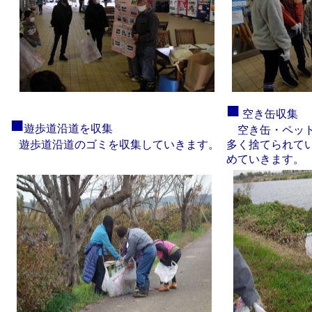
■
空き缶収集
■
遊歩道沿道を収集
空き缶・ペット
遊歩道沿道のゴミを収集していきます。
多く捨てられて
めていきます。