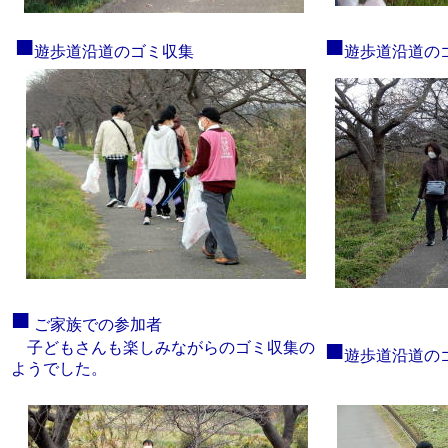
■
■
遊歩道沿道のゴミ収集
遊歩道沿道の
■
ご家族での参加者
■
子どもさんも楽しみながらのゴミ収集の
遊歩道沿道の
ようでした。