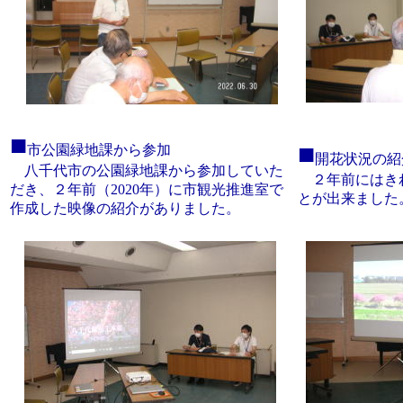
■
■
市公園緑地課から参加
開花状況の紹
八千代市の公園緑地課から参加していた
２年前にはき
だき、２年前（2020年）に市観光推進室で
とが出来ました
作成した映像の紹介がありました。