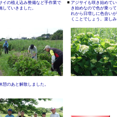
■
サイの植え込み整備など手作業で
アジサイも咲き始めてい
施していきました。
き始めなので色が乗って
れから日増しに色合いが
くことでしょう。楽しみ
休憩のあと解散しました。