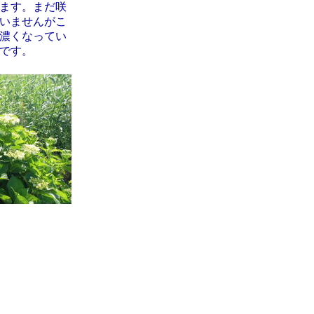
ます。まだ咲
いませんがこ
濃くなってい
です。