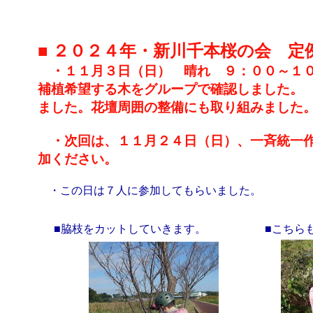
■ ２０２４年・新川千本桜の会 定
・１１月３日（日） 晴れ ９：００～１０
補植希望する木をグループで確認しました。
ました。花壇周囲の整備にも取り組みました
・次回は、１１月２４日（日）、一斉統一作
加ください。
・この日は７人に参加してもらいました。
■脇枝をカットしていきます。
■こちら