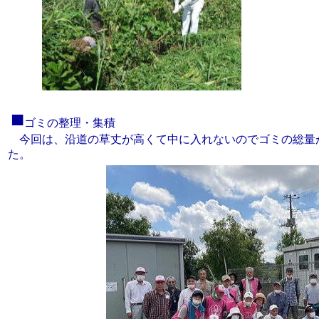
■
ゴミの整理・集積
今回は、沿道の草丈が高くて中に入れないのでゴミの総量
た。