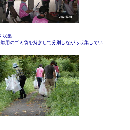
を収集
燃用のゴミ袋を持参して分別しながら収集してい