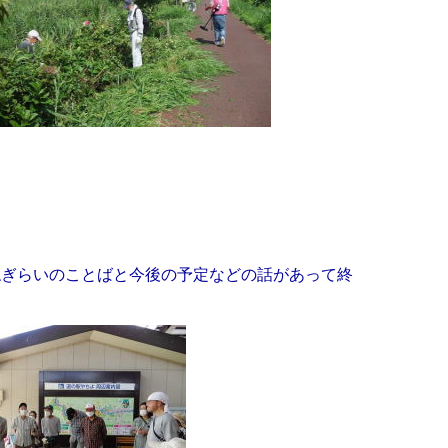
ねぎらいのことばと今後の予定などの話があって終
。