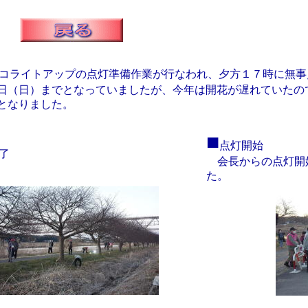
コライトアップの点灯準備作業が行なわれ、夕方１７時に無事
日（日）までとなっていましたが、今年は開花が遅れていたの
となりました。
■
点灯開始
了
会長からの点灯開
た。