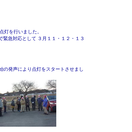
点灯を行いました。
で緊急対応として ３月１１・１２・１３
始の発声により点灯をスタートさせまし