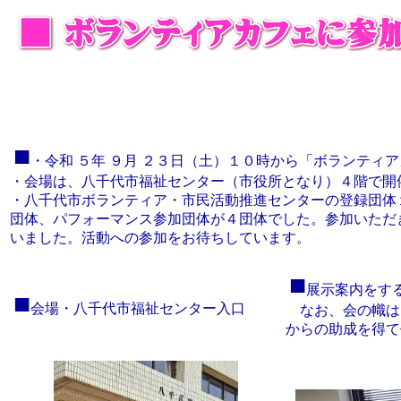
■
・
令和 ５年 ９月 ２３日（土）１０時から
「ボランティア
・会場は、八千代市福祉センター（市役所となり）４階で開
・八千代市ボランティア・市民活動推進センターの登録団体
団体、パフォーマンス参加団体が４団体でした。参加いただ
いました。活動への参加をお待ちしています。
■
展示案内をす
■
会場・八千代市福祉センター入口
なお、会の幟は
からの助成を得て