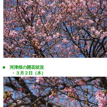
■ 河津桜の開花状況
・３月２日（木）