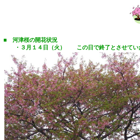
■ 河津桜の開花状況
・３月１４日（火） この日で終了とさせてい