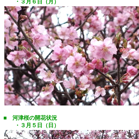
・３月６日（月）
■ 河津桜の開花状況
・３月５日（日）