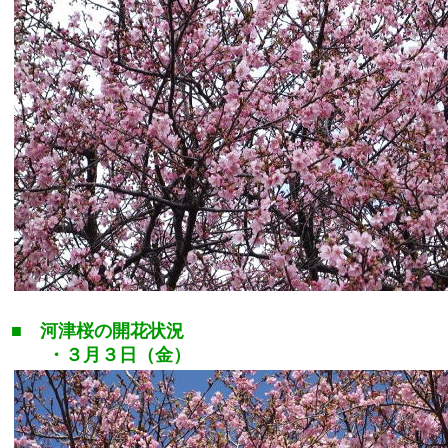
■ 河津桜の開花状況
・３月３日（金）