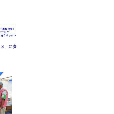
２３」に参