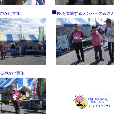
■
声かけ実施
PRを実施するメンバーの皆さ
よる声かけ実施