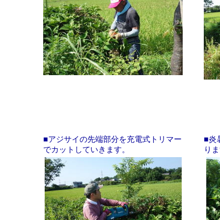
■アジサイの先端部分を充電式トリマー
■炎
でカットしていきます。
りま