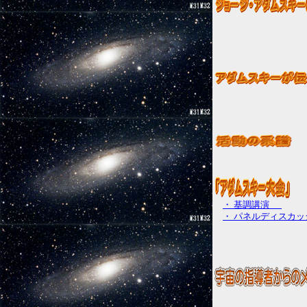
・ 基調講演
・ パネルディスカッ