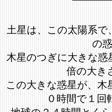
土星は、この太陽系で
の
木星のつぎに大きな惑
倍の大き
この大きな惑星が、木
０時間で１回