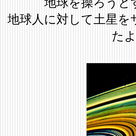
地球を操ろうと
地球人に対して土星を
た