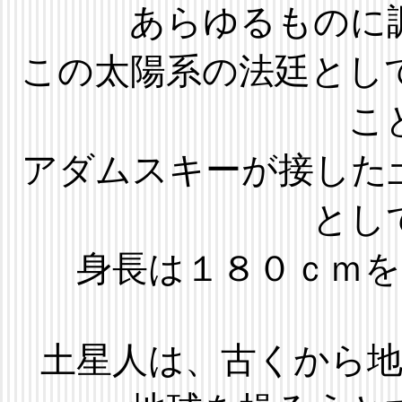
あらゆるものに
この太陽系の法廷とし
こ
アダムスキーが接した
とし
身長は１８０ｃｍ
土星人は、古くから