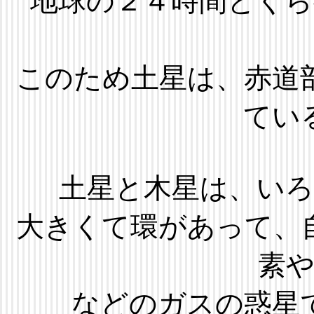
地球の２４時間とく
このため土星は、赤道
てい
土星と木星は、い
大きくて環があって、
素
などのガスの惑星