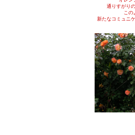
通りすがり
この
新たなコミュニ