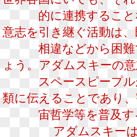
的に連携することな
意志を引き継ぐ活動は、
相違などから困難で
ょう。アダムスキーの意
スペースピープルか
類に伝えることであり、
宙哲学等を普及する
アダムスキーは、７