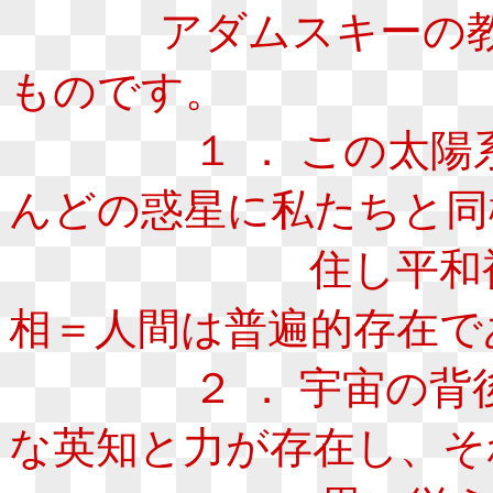
アダムスキーの教え
ものです。
１ ． この太陽系
んどの惑星に私たちと同
住し平和裡に生
相＝人間は普遍的存在で
２ ． 宇宙の背後
な英知と力が存在し、そ