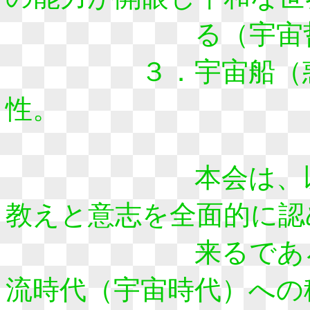
る（宇宙哲学
３．宇宙船（惑星
性。
本会は、以上の
教えと意志を全面的に認
来るであろうス
流時代（宇宙時代）への