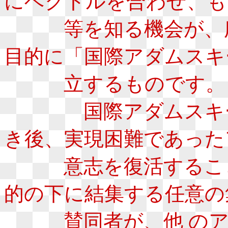
にベクトルを合わせ、も
等を知る機会が、広
目的に「国際アダムスキ
立するものです。
国際アダムスキー普
き後、実現困難であった
意志を復活すること
的の下に結集する任意の
賛同者が、他 のアダ