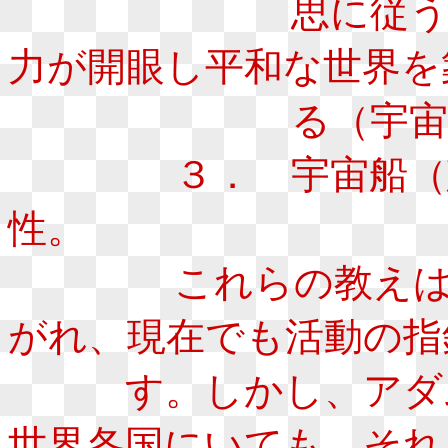
思に従うことに
力が開眼し平和な世界を
る（宇宙哲
３． 宇宙船（惑星
性。
これらの教えは、各
がれ、現在でも活動の指
す。しかし、アダム
世界各国にいても、それ