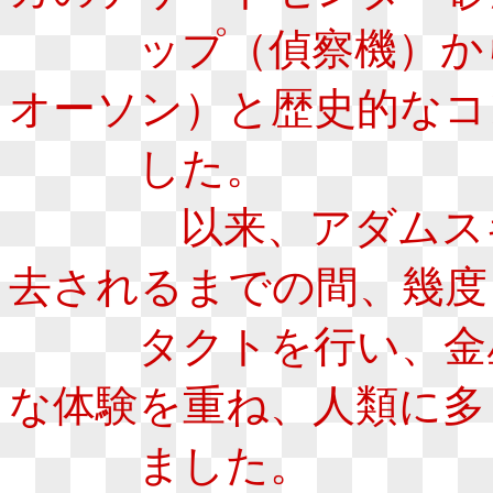
ップ（偵察機）から
オーソン）と歴史的なコ
した。
以来、アダムスキー
去されるまでの間、幾度
タクトを行い、金星
な体験を重ね、人類に多
ました。