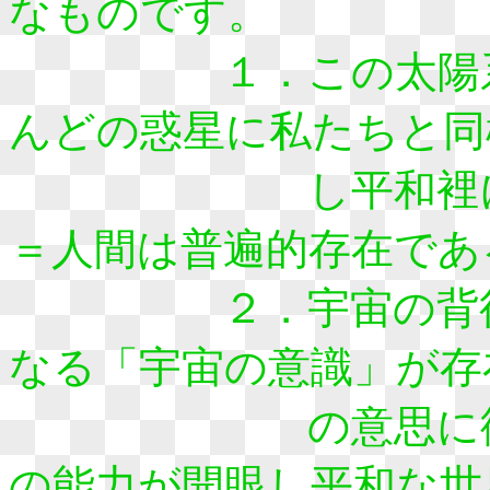
なものです。
１．この太陽系の
んどの惑星に私たちと同
し平和裡に暮ら
＝人間は普遍的存在であ
２．宇宙の背後に
なる「宇宙の意識」が存
の意思に従うこ
の能力が開眼し平和な世