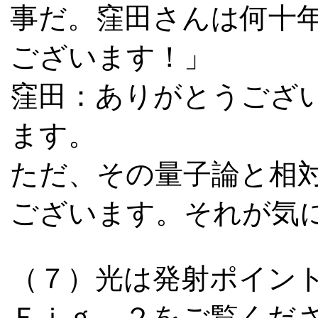
事だ。窪田さんは何十
ございます！」
窪田：ありがとうござ
ます。
ただ、その量子論と相
ございます。それが気
（７）光は発射ポイン
Ｆｉｇ．２をご覧くだ