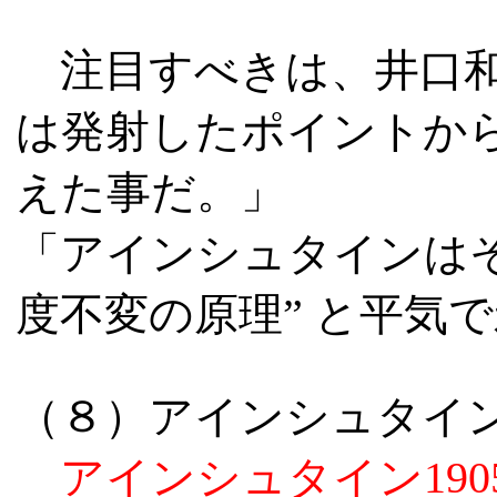
注目すべきは、井口和
は発射したポイントか
えた事だ。」
「アインシュタインは
度不変の原理” と平気
（８）アインシュタイ
アインシュタイン
19