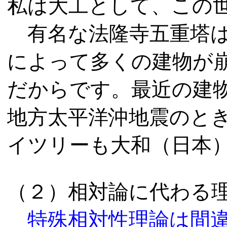
私は大工として、この
有名な法隆寺五重塔
によって多くの建物が
だからです。最近の建物で
地方太平洋沖地震のと
イツリーも大和（日本
（２）相対論に代わる
特殊相対性理論は間違