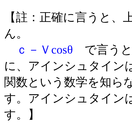
【註：正確に言うと、
ん。
ｃ－Ｖcosθ
で言う
に、アインシュタイン
関数という数学を知ら
す。アインシュタイン
す。】