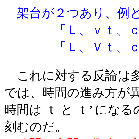
架台が２つあり、例と
「Ｌ、ｖｔ、
「Ｌ、Ｖｔ、
これに対する反論は多
では、時間の進み方が
時間は ｔ と ｔ’ 
刻むのだ。