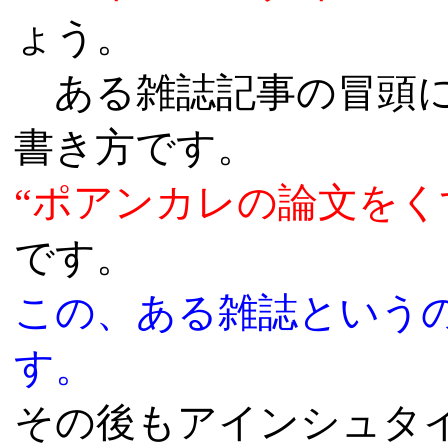
ょう。
ある雑誌記事の冒頭
書き方です。
“ポアンカレの論文をく
です。
この、ある雑誌という
す。
その後もアインシュタ