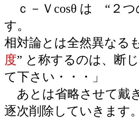
ｃ－Ｖcosθ は
“
２
つ
す。
相対論とは全然異なるも
度
” と称するのは、断
て下さい・・・」
あとは省略させて戴き
逐次削除していきます
――――――――――