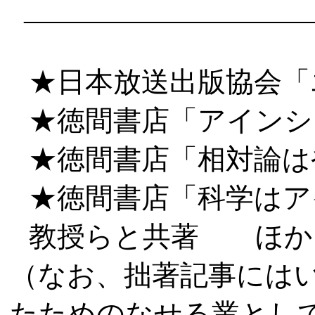
――――――――――
★日本放送出版協会「
★徳間書店「アインシ
★徳間書店「相対論は
★徳間書店「科学はア
教授らと共著 ほか
（なお、拙著記事には
たためのなせる業とし