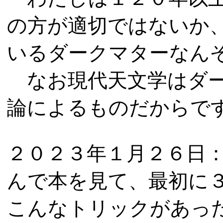
の方が適切ではないか
いるダークマターなん
なお現代天文学はダー
論によるものだからで
２０２３
年
１
月
２６
日
んで本を見て、最初に
こんなトリックがあっ