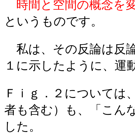
時間と空間の概念を
というものです。
私は、その反論は反論
１に示したように、運動
Ｆｉｇ．２については
者も含む）も、「こん
した。