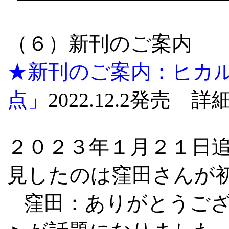
（６）新刊のご案内
★新刊のご案内：ヒカ
点」
2022.12.2発売 
２０２３
年
１
月
２１
日
見したのは窪田さんが
窪田：ありがとうご