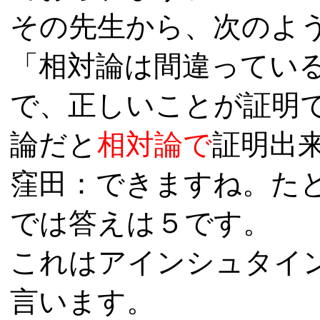
その先生から、次のよ
「相対論は間違ってい
で、正しいことが証明
論だと
相対論で
証明出
窪田：できますね。た
では答えは
５
です。
これはアインシュタイ
言います。