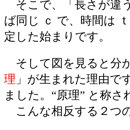
そこで、「長さが違
ば同じ
ｃ
で、時間は
ｔ
定した始まりです。
そして図を見ると分か
理
」が生まれた理由で
ました。“原理” と称さ
こんな相反する２つの