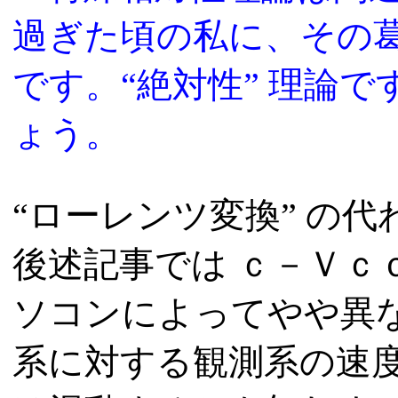
過ぎた頃の私に、その葛
です。“絶対性” 理論で
ょう。
“ローレンツ変換” の
後述記事では
ｃ－Ｖｃｏ
ソコンによってやや異
系に対する観測系の速