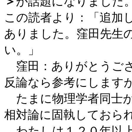
＞
が話題になりました
この読者より：「追加し
ありました。窪田先生
い。」
窪田：ありがとうご
反論なら参考にします
たまに物理学者同士が
相対論に固執しておら
わたしは
１２０
年以