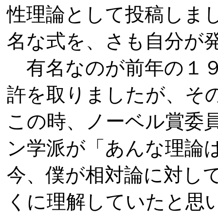
性理論として投稿しま
名な式を、さも自分が
有名なのが前年の１９
許を取りましたが、その
この時、ノーベル賞委
ン学派が「あんな理論
今、僕が相対論に対し
くに理解していたと思