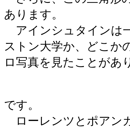
あります。
アインシュタインは
ストン大学か、どこか
ロ写真を見たことがあ
Ａ’Ｄ
です。
ローレンツとポアンカ