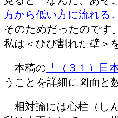
見ると「なんだ、あそ
方から低い方に流れる
そのためだったのです
私は＜ひび割れた壁＞
本稿の
「（３１）日
うことを詳細に図面と
相対論には心柱（しん