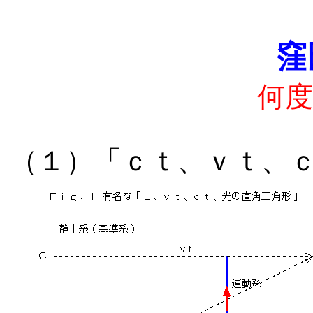
窪
何度
（１）「ｃｔ、ｖｔ、ｃ