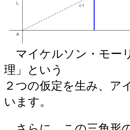
マイケルソン・モーリ
理」という
２
つの仮定を生み、ア
います。
さらに、この三角形の