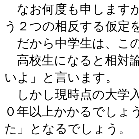
なお何度も申しますが
う
２
つの相反する仮定
だから中学生は、この
高校生になると相対論
いよ」と言います。
しかし現時点の大学入
０
年以上かかるでしょ
た」となるでしょう。