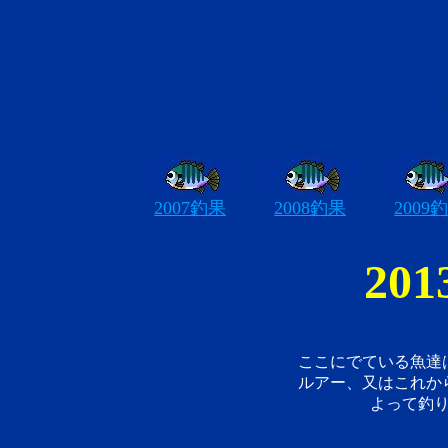
2007釣果
2008釣果
2009
20
ここにでている魚達
ルアー、又はこれか
よって釣