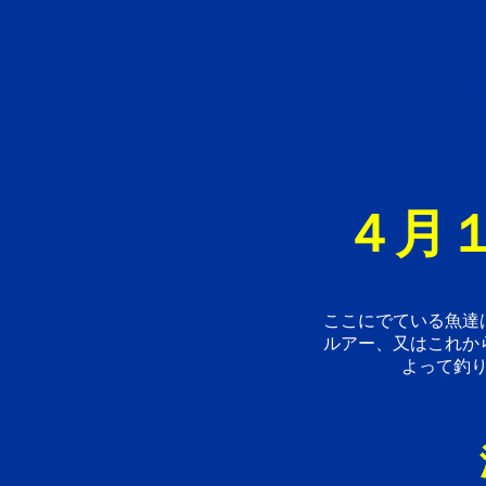
４月１
ここにでている魚達
ルアー、又はこれか
よって釣