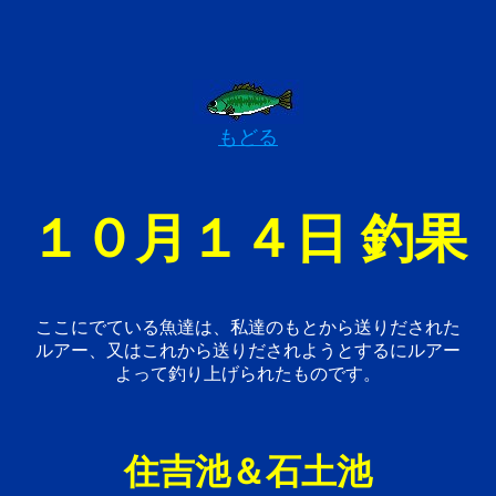
もどる
１０月１４日 釣果
ここにでている魚達は、私達のもとから送りだされた
ルアー、又はこれから送りだされようとするにルアー
よって釣り上げられたものです。
住吉池＆石土池