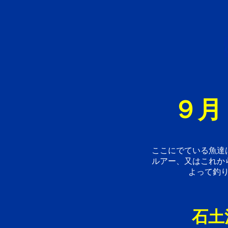
９月
ここにでている魚達
ルアー、又はこれか
よって釣
石土