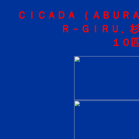
ＣＩＣＡＤＡ （ ＡＢＵＲＡ
Ｒ－ＧＩＲＵ、杉
１０匹