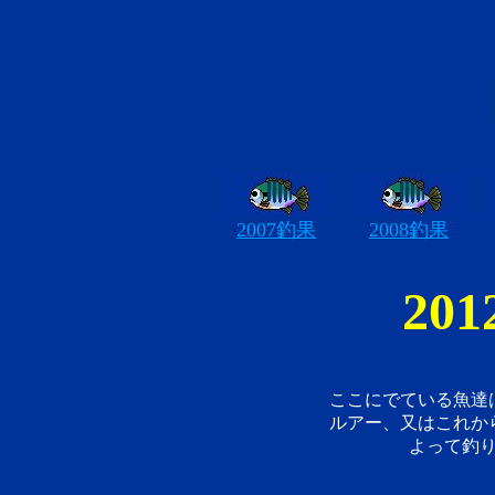
2007釣果
2008釣果
20
ここにでている魚達
ルアー、又はこれか
よって釣