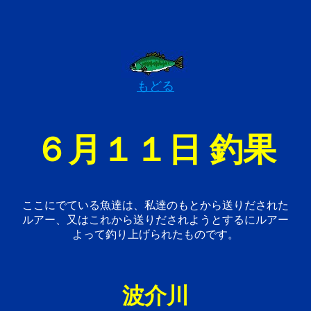
もどる
６月１１日 釣果
ここにでている魚達は、私達のもとから送りだされた
ルアー、又はこれから送りだされようとするにルアー
よって釣り上げられたものです。
波介川