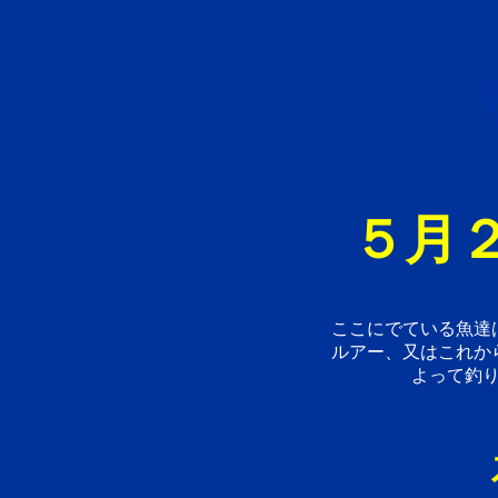
５月２
ここにでている魚達
ルアー、又はこれか
よって釣