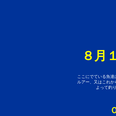
８月１
ここにでている魚達
ルアー、又はこれか
よって釣