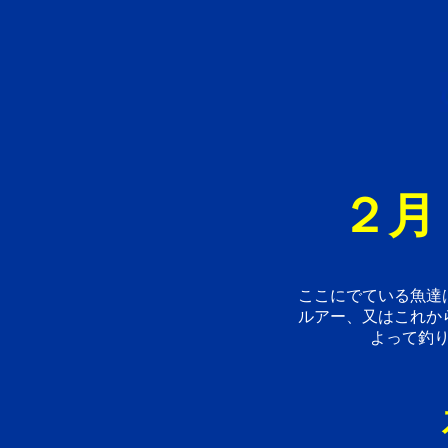
２月
ここにでている魚達
ルアー、又はこれか
よって釣