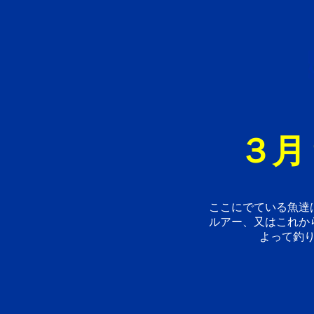
３月
ここにでている魚達
ルアー、又はこれか
よって釣