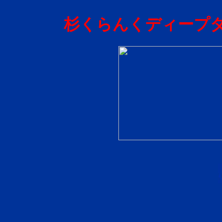
杉くらんくディープダ