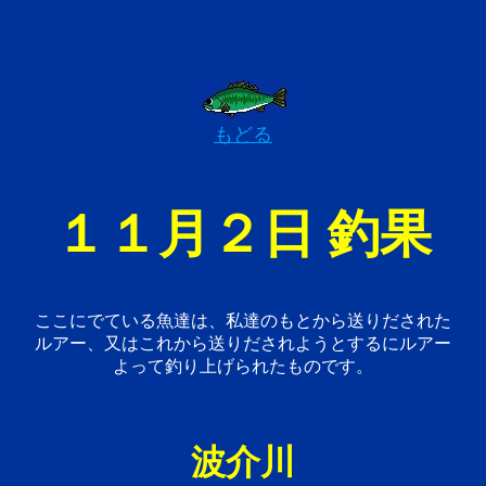
もどる
１１月２日 釣果
ここにでている魚達は、私達のもとから送りだされた
ルアー、又はこれから送りだされようとするにルアー
よって釣り上げられたものです。
波介川