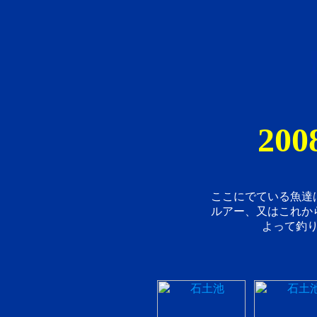
20
ここにでている魚達
ルアー、又はこれか
よって釣